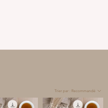
Trier par :
Recommandé