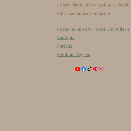
1 Place Patton, 6600 Bastogne, Belgiq
info@harmonisez-moi.com
00352 661 460 958 - 0032 460 95 82 91
Boutique
Forfaits
Mentions légales