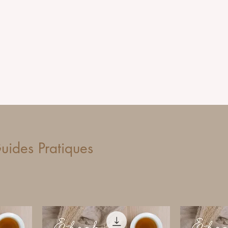
uides Pratiques