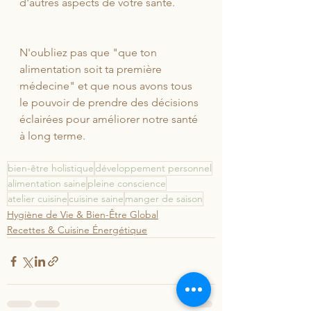
d'autres aspects de votre santé. 
N'oubliez pas que "que ton 
alimentation soit ta première 
médecine" et que nous avons tous 
le pouvoir de prendre des décisions 
éclairées pour améliorer notre santé 
à long terme.
bien-être holistique
développement personnel
alimentation saine
pleine conscience
atelier cuisine
cuisine saine
manger de saison
Hygiène de Vie & Bien-Être Global
Recettes & Cuisine Énergétique