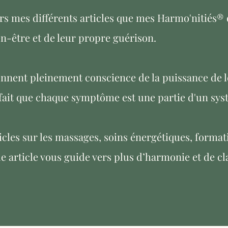
ers mes différents articles que mes Harmo'nitiés®
en-être et de leur propre guérison.
rennent pleinement conscience de la puissance de l
 fait que chaque symptôme est une partie d'un sys
cles sur les massages, soins énergétiques, format
e article vous guide vers plus d’harmonie et de cl