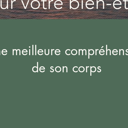
ur votre bien-ê
e meilleure compréhen
de son corps