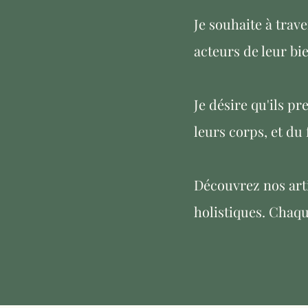
Je souhaite à trav
acteurs de leur bi
Je désire qu'ils p
leurs corps, et du
Découvrez nos arti
holistiques. Chaqu