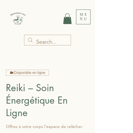
ME
NU
Disponible en ligne
Reiki – Soin
Énergétique En
Ligne
Offrez à votre corps l’espace de relâcher.