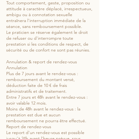
Tout comportement, geste, proposition ou
attitude à caractère déplacé, irrespectueux,
ambigu ou à connotation sexuelle
entraînera l'interruption immédiate de la
séance, sans remboursement possible.
Le praticien se réserve également le droit
de refuser ou d'interrompre toute
prestation si les conditions de respect, de
sécurité ou de confort ne sont pas réunies.
Annulation & report de rendez-vous
Annulation
Plus de 7 jours avant le rendez-vous :
remboursement du montant versé,
déduction faite de 10 € de frais
administratifs et de traitement.
Entre 7 jours et 48h avant le rendez-vous :
avoir valable 12 mois.
Moins de 48h avant le rendez-vous : la
prestation est due et aucun
remboursement ne pourra être effectué.
Report de rendez-vous
Le report d'un rendez-vous est possible
jusqu'à 24h avant l'heure prévue, sous