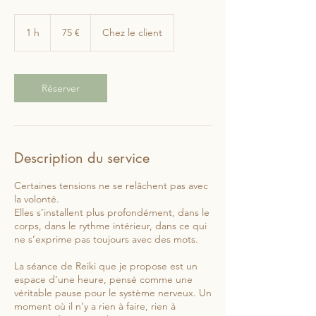
75
euros
1 h
1
75 €
Chez le client
Réserver
Description du service
Certaines tensions ne se relâchent pas avec
la volonté.
Elles s’installent plus profondément, dans le
corps, dans le rythme intérieur, dans ce qui
ne s’exprime pas toujours avec des mots.
La séance de Reiki que je propose est un
espace d’une heure, pensé comme une
véritable pause pour le système nerveux. Un
moment où il n’y a rien à faire, rien à