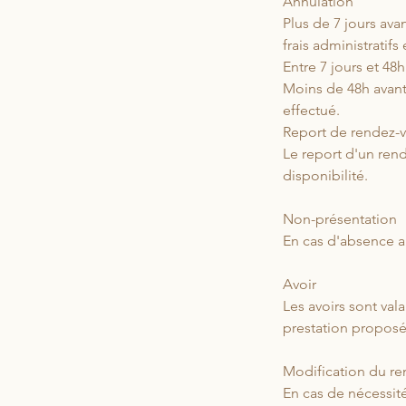
Annulation
Plus de 7 jours av
frais administratifs
Entre 7 jours et 48h
Moins de 48h avant
effectué.
Report de rendez-
Le report d'un rend
disponibilité.
Non-présentation
En cas d'absence au
Avoir
Les avoirs sont val
prestation propos
Modification du re
En cas de nécessité