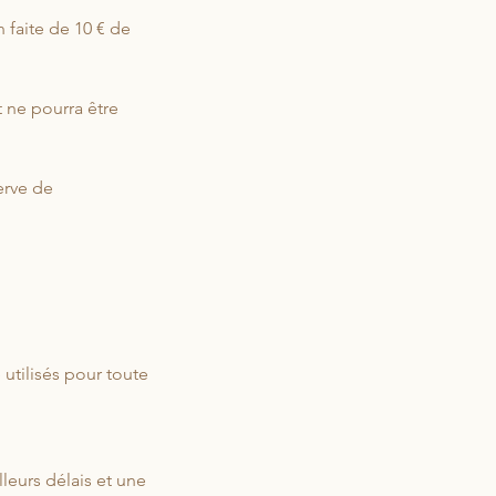
 faite de 10 € de
 ne pourra être
erve de
 utilisés pour toute
leurs délais et une