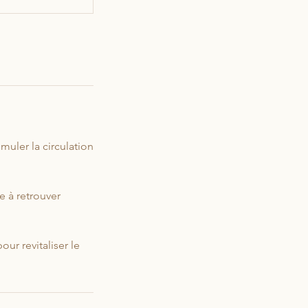
muler la circulation
e à retrouver
ur revitaliser le