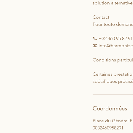
solution alternati
Contact
Pour toute demande
📞 +32 460 95 82 91
📧 info@harmonis
Conditions particul
Certaines prestatio
spécifiques précisé
Coordonnées
Place du Général P
0032460958291