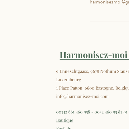
harmonisezmoi@g
Harmonisez-moi 
9 Enneschtgaass, 9678 Nothum Staus
Luxembourg
1 Place Patton, 6600 Bastogne, Belgiq
info@harmonisez-moi.com
00352 661 460 958 - 0032 460 95 82 91
Boutique
Forfaits