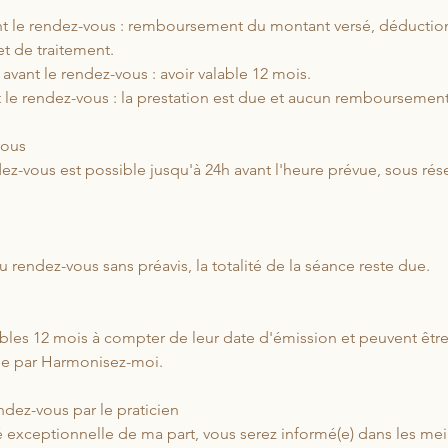
ant le rendez-vous : remboursement du montant versé, déduction
 et de traitement.
 avant le rendez-vous : avoir valable 12 mois.
 le rendez-vous : la prestation est due et aucun remboursement
vous
ez-vous est possible jusqu'à 24h avant l'heure prévue, sous rés
 rendez-vous sans préavis, la totalité de la séance reste due.
ables 12 mois à compter de leur date d'émission et peuvent être
ée par Harmonisez-moi.
ndez-vous par le praticien
 exceptionnelle de ma part, vous serez informé(e) dans les meil