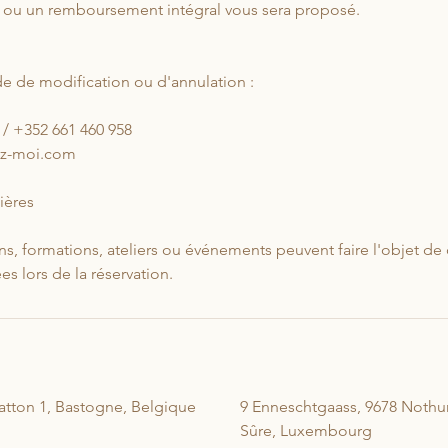
ve ou un remboursement intégral vous sera proposé.
 de modification ou d'annulation :
 / +352 661 460 958
ez-moi.com
ières
ns, formations, ateliers ou événements peuvent faire l'objet de
es lors de la réservation.
atton 1, Bastogne, Belgique
9 Enneschtgaass, 9678 Nothu
Sûre, Luxembourg