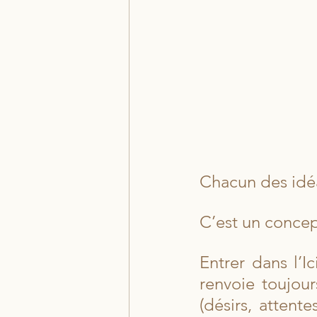
Chacun des idé
C’est un concep
Entrer dans l’I
renvoie toujour
(désirs, attent