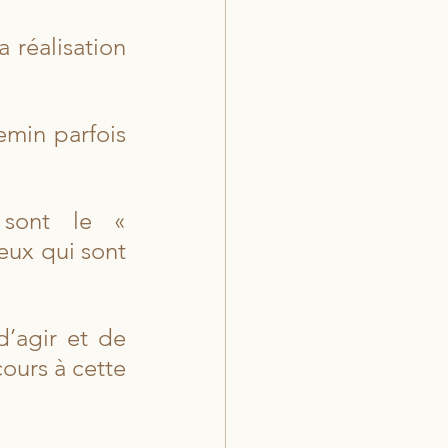
 réalisation 
min parfois 
sont le « 
ux qui sont 
d’agir et de 
cours à cette 