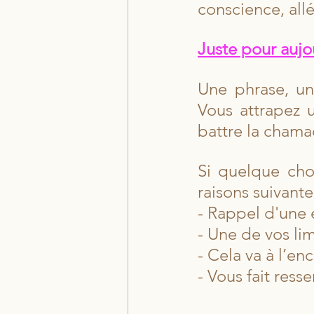
conscience, all
Juste pour aujo
Une phrase, un 
Vous attrapez u
battre la chama
Si quelque chos
raisons suivante
- Rappel d'une 
- Une de vos lim
- Cela va à l’e
- Vous fait resse