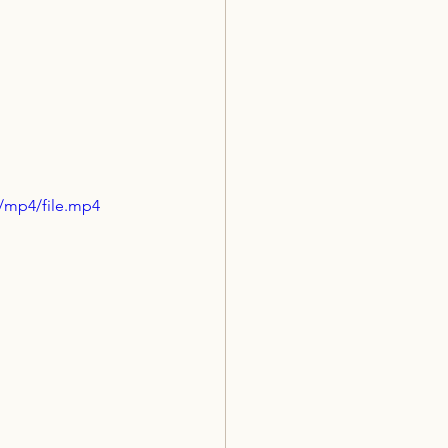
/mp4/file.mp4