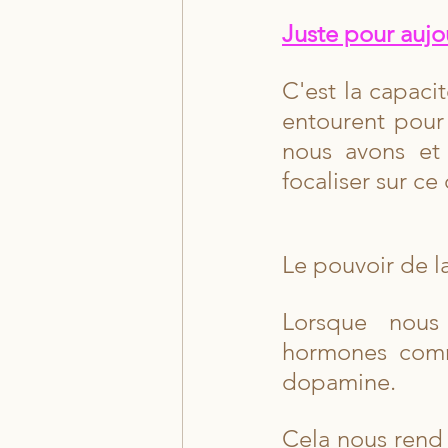
Juste pour aujou
C'est la capacit
entourent pour 
nous avons et 
focaliser sur ce
Le pouvoir de l
Lorsque nous 
hormones comme
dopamine.
Cela nous rend p