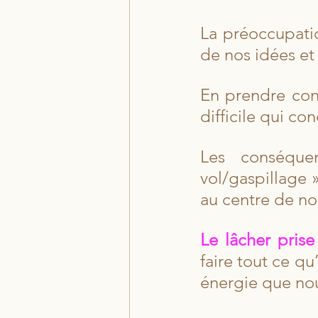
La préoccupatio
de nos idées et
En prendre cons
difficile qui con
Les conséquen
vol/gaspillage 
au centre de no
Le lâcher prise
faire tout ce qu’
énergie que no