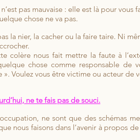
n’est pas mauvaise : elle est là pour vous fai
uelque chose ne va pas.
as la nier, la cacher ou la faire taire. Ni mê
accrocher. 
e colère nous fait mettre la faute à l’exté
quelque chose comme responsable de vo
 ». Voulez vous être victime ou acteur de v
rd’hui, ne te fais pas de souci.
éoccupation, ne sont que des schémas men
que nous faisons dans l’avenir à propos d