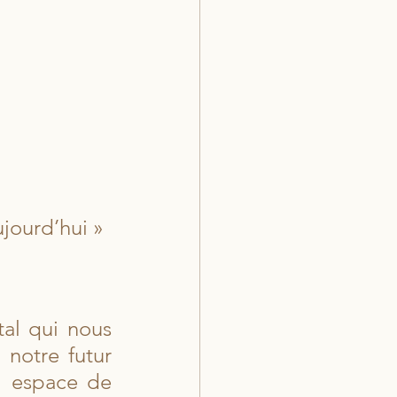
jourd’hui »
al qui nous 
notre futur 
l espace de 