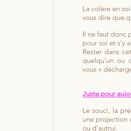
La colère en soi 
vous dire que q
Il ne faut donc p
pour soi et s’y 
Rester dans cett
quelqu’un ou 
vous « décharge
Juste pour aujou
Le souci, la pr
une projection 
ou d’autrui.