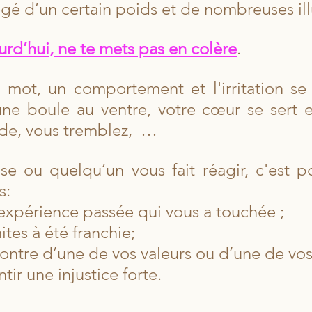
égé d’un certain poids et de nombreuses ill
urd’hui, ne te mets pas en colère
.
mot, un comportement et l'irritation se fa
ne boule au ventre, votre cœur se sert e
de, vous tremblez,  … 
e ou quelqu’un vous fait réagir, c'est p
s:
expérience passée qui vous a touchée ;
ites à été franchie;
ncontre d’une de vos valeurs ou d’une de vos
ntir une injustice forte.