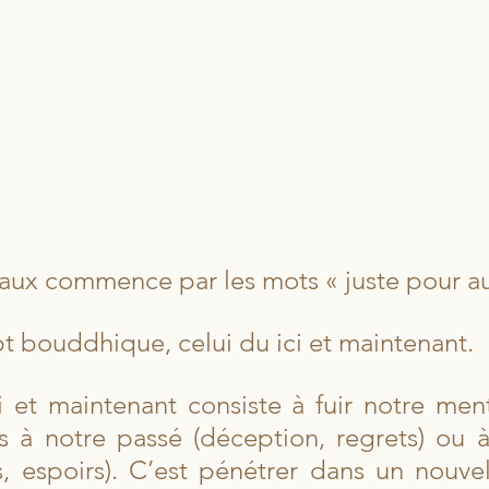
aux commence par les mots « juste pour au
t bouddhique, celui du ici et maintenant.
ci et maintenant consiste à fuir notre ment
s à notre passé (déception, regrets) ou à 
es, espoirs). C’est pénétrer dans un nouve