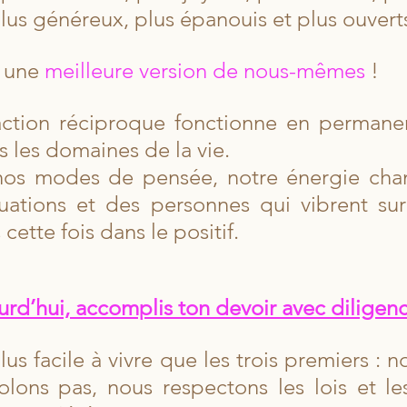
lus généreux, plus épanouis et plus ouvert
 une 
meilleure version de nous-mêmes
 !
raction réciproque fonctionne en permane
 les domaines de la vie. 
os modes de pensée, notre énergie chan
ituations et des personnes qui vibrent s
cette fois dans le positif.
urd’hui, accomplis ton devoir avec diligen
plus facile à vivre que les trois premiers : n
lons pas, nous respectons les lois et les