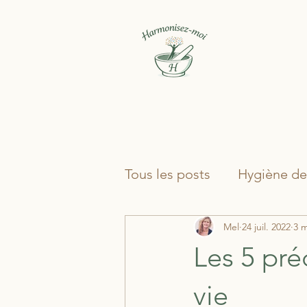
Tous les posts
Hygiène de
Chamanisme & Tambour
Mel
24 juil. 2022
3 m
Les 5 pré
Méditation & Pratiques In
vie