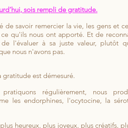
rd’hui, sois rempli de gratitude.
é de savoir remercier la vie, les gens et c
ce qu'ils nous ont apporté. Et de reconna
de l'évaluer à sa juste valeur, plutôt 
 que nous n'avons pas.
a gratitude est démesuré.
pratiquons régulièrement, nous prod
 les endorphines, l'ocytocine, la sérot
lus heureux, plus joyeux, plus créatifs, plus