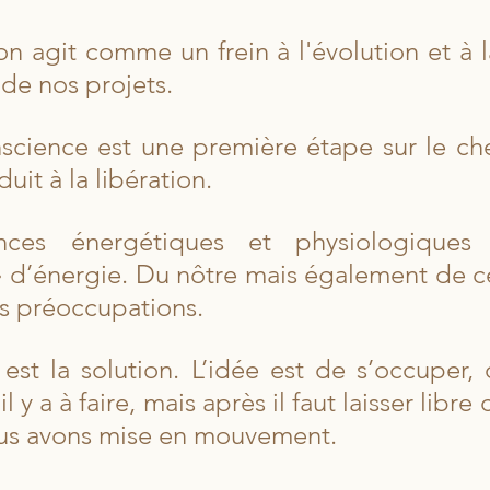
n agit comme un frein à l'évolution et à la
 de nos projets.
cience est une première étape sur le che
duit à la libération.
ces énergétiques et physiologiques 
» d’énergie. Du nôtre mais également de ce
s préoccupations.
 est la solution. L’idée est de s’occuper, 
il y a à faire, mais après il faut laisser libre 
us avons mise en mouvement.