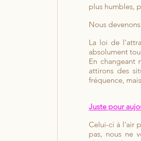
plus humbles, p
Nous devenons
La loi de l’att
absolument tous
En changeant n
attirons des s
fréquence, mais 
Juste pour aujo
Celui-ci à l’air 
pas, nous ne vo