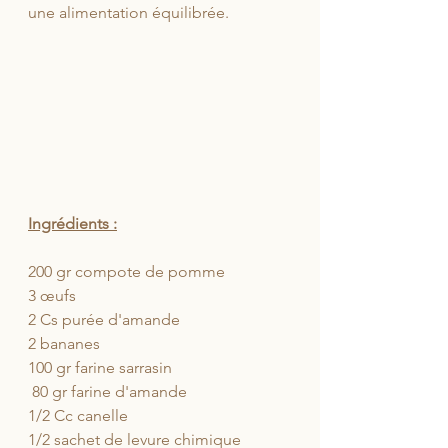
une alimentation équilibrée.
Ingrédients :
200 gr compote de pomme
3 œufs
2 Cs purée d'amande 
2 bananes
100 gr farine sarrasin
 80 gr farine d'amande 
1/2 Cc canelle 
1/2 sachet de levure chimique 