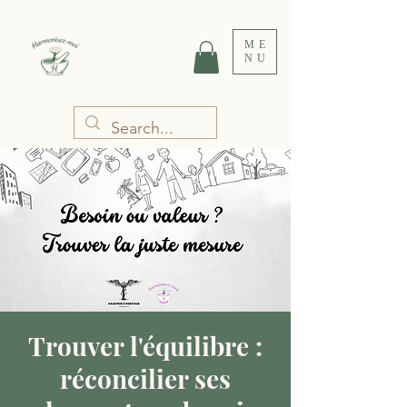
ME
NU
Trouver l'équilibre :
réconcilier ses