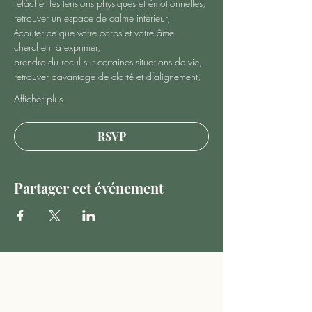
relâcher les tensions physiques et émotionnelles,
retrouver un espace de calme intérieur,
écouter ce que votre corps et votre âme 
cherchent à exprimer,
prendre du recul sur certaines situations de vie,
retrouver davantage de clarté et d’alignement,
Afficher plus
RSVP
Partager cet événement