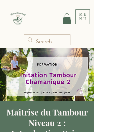
ME
NU
Maîtrise du Tambour
Niveau 2 :