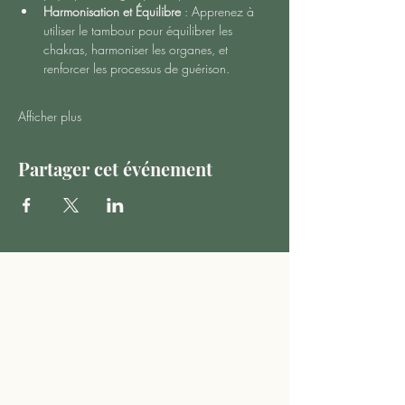
Harmonisation et Équilibre
 : Apprenez à 
utiliser le tambour pour équilibrer les 
chakras, harmoniser les organes, et 
renforcer les processus de guérison.
Afficher plus
Partager cet événement