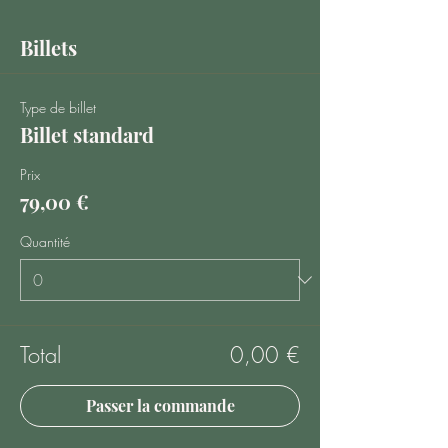
Billets
Type de billet
Billet standard
Prix
79,00 €
Quantité
Total
0,00 €
Passer la commande