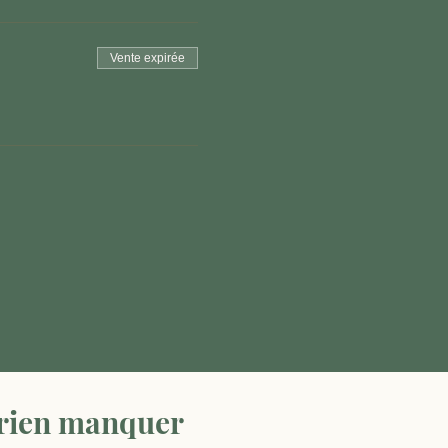
Vente expirée
 rien manquer