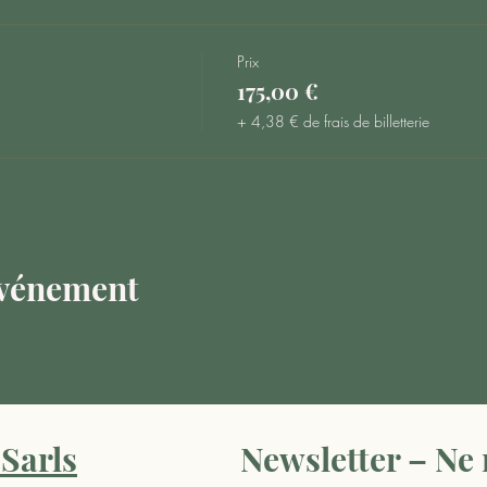
Prix
175,00 €
+ 4,38 € de frais de billetterie
événement
Sarls
Newsletter – Ne