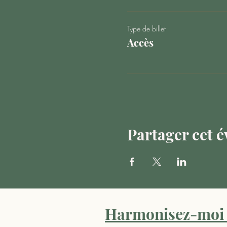
Type de billet
Accès
Partager cet 
Harmonisez-moi 