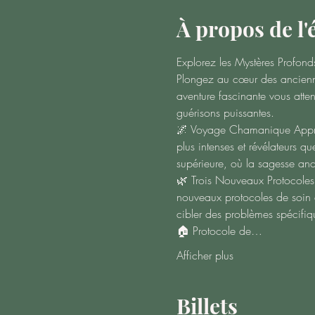
À propos de l
Explorez les Mystères Profo
Plongez au cœur des ancienne
aventure fascinante vous atte
guérisons puissantes.
🌌 Voyage Chamanique Approfo
plus intenses et révélateurs 
supérieure, où la sagesse ance
🌿 Trois Nouveaux Protocoles 
nouveaux protocoles de soin 
cibler des problèmes spécifiq
🏠 Protocole de…
Afficher plus
Billets