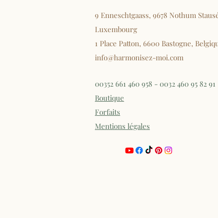
9 Enneschtgaass, 9678 Nothum Staus
Luxembourg
1 Place Patton, 6600 Bastogne, Belgiq
info@harmonisez-moi.com
00352 661 460 958 - 0032 460 95 82 91
Boutique
Forfaits
Mentions légales