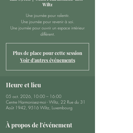
Wiltz
Une journée pour ralentir.
Une journée pour revenir à soi.
Une journée pour ouvrir un espace intérieur
différent.
Plus de place pour cette session
Voir d'autres événements
Heure et lieu
05 oct. 2026, 10:00 – 16:00
Centre Harmonisez-moi - Wiltz, 22 Rue du 31
Août 1942, 9516 Wiltz, Luxembourg
À propos de l'événement