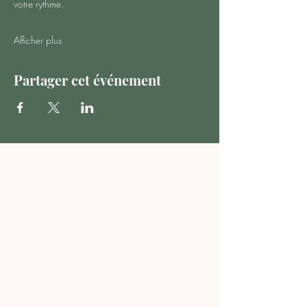
votre rythme.
Afficher plus
Partager cet événement