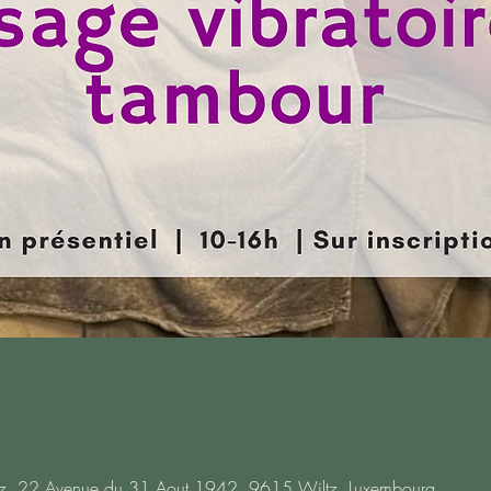
ltz, 22 Avenue du 31 Aout 1942, 9615 Wiltz, Luxembourg