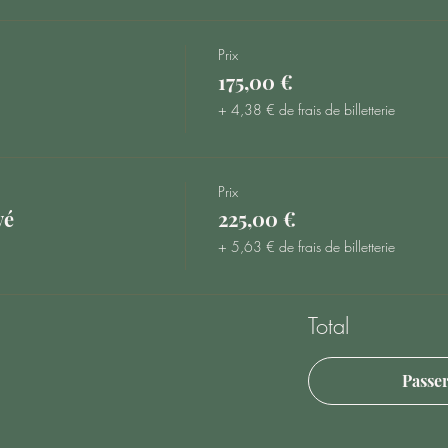
Prix
175,00 €
+ 4,38 € de frais de billetterie
Prix
vé
225,00 €
+ 5,63 € de frais de billetterie
Total
Passe