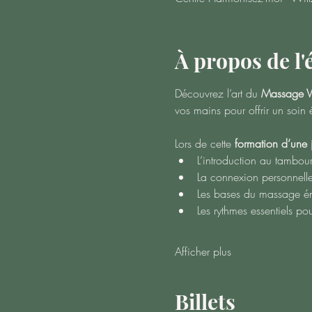
À propos de l
Découvrez l’art du 
Massage V
vos mains pour offrir un soin 
Lors de cette 
formation d’une 
L’introduction au tambou
La connexion personnelle
Les bases du massage éne
Les rythmes essentiels pou
Afficher plus
Billets