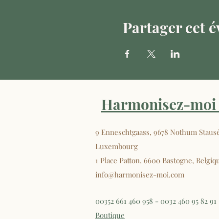
Partager cet 
Harmonisez-moi 
9 Enneschtgaass, 9678 Nothum Staus
Luxembourg
1 Place Patton, 6600 Bastogne, Belgiq
info@harmonisez-moi.com
00352 661 460 958 - 0032 460 95 82 91
Boutique