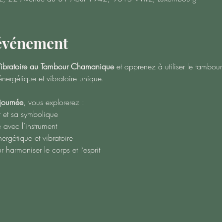
'événement
ibratoire au Tambour Chamanique
 et apprenez à utiliser le tamb
énergétique et vibratoire unique.
journée
, vous explorerez :
r et sa symbolique
 avec l’instrument
rgétique et vibratoire
r harmoniser le corps et l’esprit