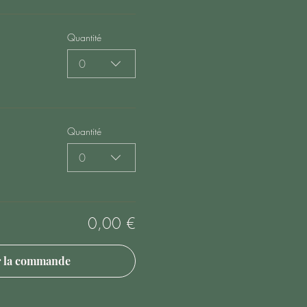
Quantité
0
Quantité
0
0,00 €
r la commande