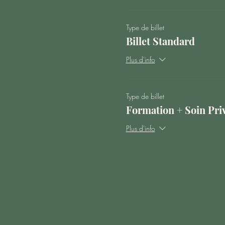
Type de billet
Billet Standard
Plus d'info
Type de billet
Formation + Soin Pri
Plus d'info