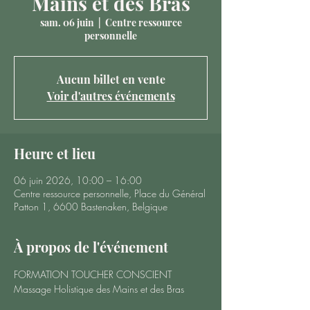
Mains et des Bras
sam. 06 juin
  |  
Centre ressource
personnelle
Aucun billet en vente
Voir d'autres événements
Heure et lieu
06 juin 2026, 10:00 – 16:00
Centre ressource personnelle, Place du Général
Patton 1, 6600 Bastenaken, Belgique
À propos de l'événement
FORMATION TOUCHER CONSCIENT
Massage Holistique des Mains et des Bras