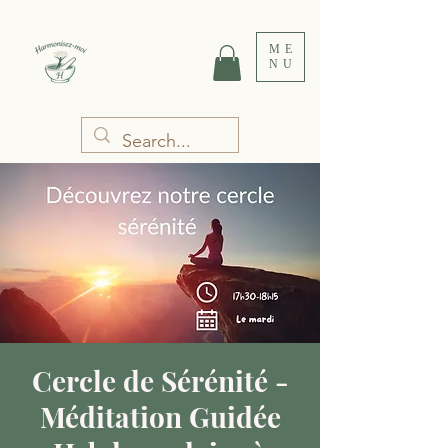
ME
NU
Cercle de Sérénité -
Méditation Guidée