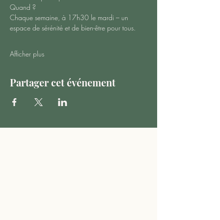
Quand ?
Chaque semaine, à 17h30 le mardi – un 
espace de sérénité et de bien-être pour tous.
Afficher plus
Partager cet événement