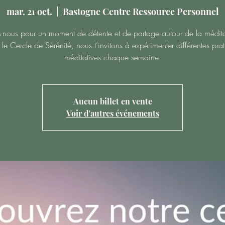
mar. 21 oct.
  |  
Bastogne Centre Ressource Personnel
s-nous pour un moment de détente et de partage autour de la médita
le Cercle de Sérénité, nous t’invitons à expérimenter différentes pra
méditatives chaque semaine.
Aucun billet en vente
Voir d'autres événements