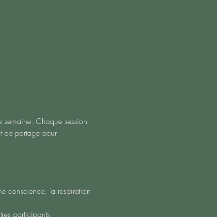
que semaine. Chaque session 
t de partage pour 
e conscience, la respiration 
res participants.