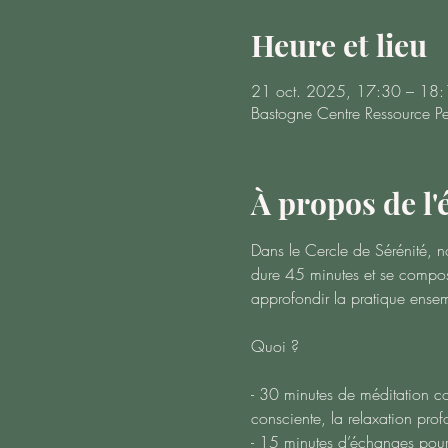
Heure et lieu
21 oct. 2025, 17:30 – 18:
Bastogne Centre Ressource Pe
À propos de l
Dans le Cercle de Sérénité, n
dure 45 minutes et se compos
approfondir la pratique ense
Quoi ?
- 30 minutes de méditation co
consciente, la relaxation prof
- 15 minutes d’échanges pour 