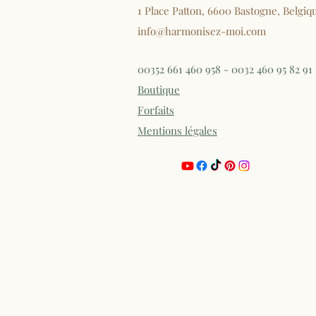
1 Place Patton, 6600 Bastogne, Belgiq
info@harmonisez-moi.com
00352 661 460 958 - 0032 460 95 82 91
Boutique
Forfaits
Mentions légales