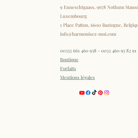
9 Enneschtgaass, 9678 Nothum Staus
Luxembourg
1 Place Patton, 6600 Bastogne, Belgiq
info@harmonisez-moi.com
00352 661 460 958 - 0032 460 95 82 91
Boutique
Forfaits
Mentions légales