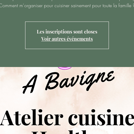
Comment m'organiser pour cuisiner sainement pour toute la famille 
Les inscriptions sont closes
Voir autres événements