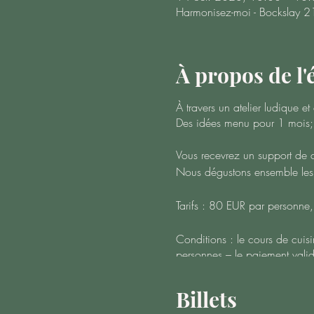
Harmonisez-moi - Bockslay 2
À propos de l
À travers un atelier ludique 
Des idées menu pour 1 mois; -
Vous recevrez un support de c
Nous dégustons ensemble les r
Tarifs : 80 EUR par personne, 
Conditions : le cours de cui
personnes – le paiement valide
Billets