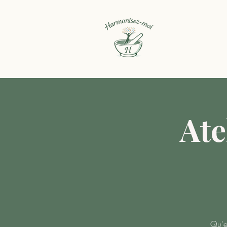
Ate
Qu'e