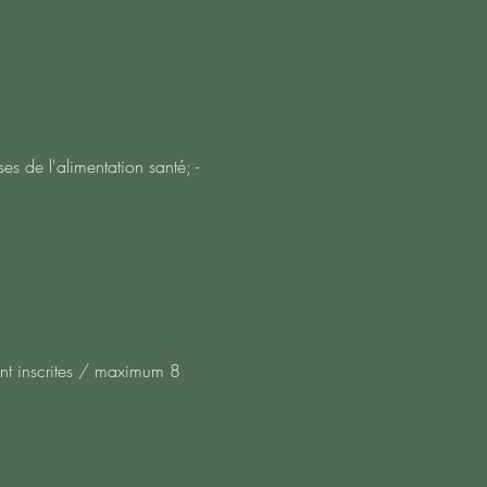
s de l'alimentation santé; -
ent inscrites / maximum 8