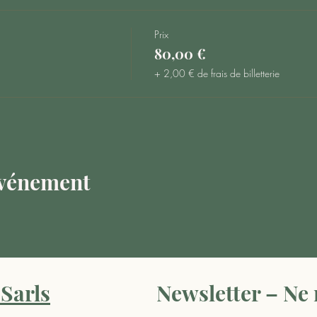
Prix
80,00 €
+ 2,00 € de frais de billetterie
événement
Sarls
Newsletter – Ne