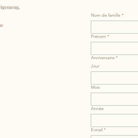
éigemeng,
Nom de famille
*
ue
Prénom
*
Anniversaire
*
Jour
Mois
Année
E‑mail
*