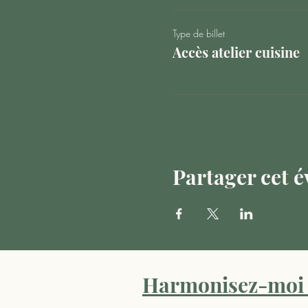
Type de billet
Accès atelier cuisine
Partager cet 
Harmonisez-moi 