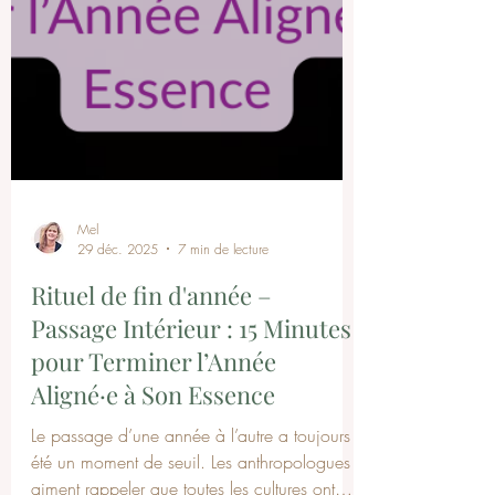
Mel
29 déc. 2025
7 min de lecture
Rituel de fin d'année –
Passage Intérieur : 15 Minutes
pour Terminer l’Année
Aligné·e à Son Essence