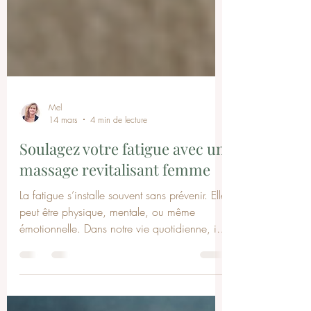
Mel
14 mars
4 min de lecture
Soulagez votre fatigue avec un
massage revitalisant femme
La fatigue s’installe souvent sans prévenir. Elle
peut être physique, mentale, ou même
émotionnelle. Dans notre vie quotidienne, il
est essentiel de prendre soin de soi pour
retrouver énergie et sérénité. Le massage