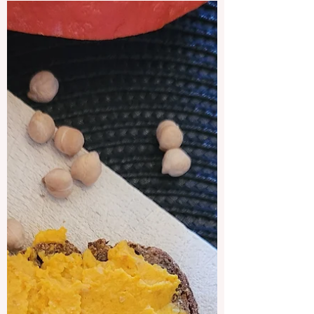
énergétiques et favorisent équilibre et
harmonie à Wiltz, Bastogne et Ardennes.
Balise title optimisée :