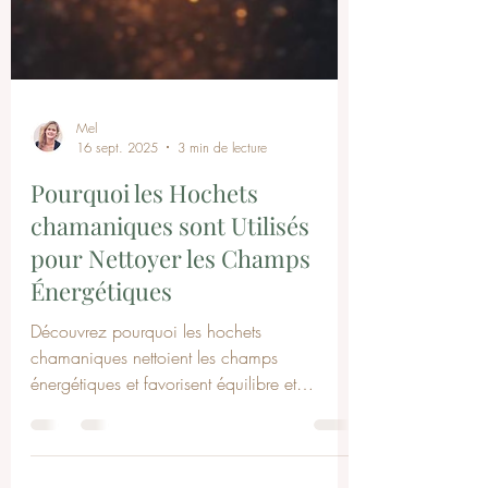
Mel
16 sept. 2025
3 min de lecture
Pourquoi les Hochets
chamaniques sont Utilisés
pour Nettoyer les Champs
Énergétiques
Découvrez pourquoi les hochets
chamaniques nettoient les champs