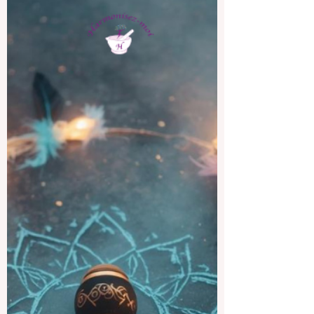
dynamisant femme est une solution douce et
efficace pour apaiser cette fatigue. Je vous
invite à découvrir comment un massage
adapté peut transformer votre bien-être, vous
aider à vous recentrer et à retrouver votre
équilibre intérieur. Le massage revitalisant fem